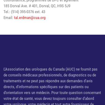
Coordinatrice, programmes de DPC et agrément
185 Dorval Ave. # 401, Dorval, QC, H9S 5J9
Tel.: (514) 395-0376 ext. 43
Email:
tal.erdman@cua.org
L'Association des urologues du Canada (AUC) ne fournit pas
de conseils médicaux professionnels, de diagnostics ou de
traitements et ne peut pas répondre aux demandes d'avis
directs, d'informations spécifiques sur des patients ou
d'orientation vers un médecin. Pour toute question concernant
votre état de santé, vous devez toujours consulter d'abord
votre urologue, votre médecin et tout autre fournisseur de